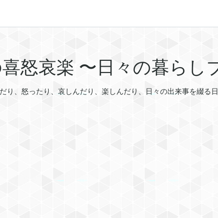
5の喜怒哀楽 〜日々の暮らし
だり、怒ったり、哀しんだり、楽しんだり、日々の出来事を綴る