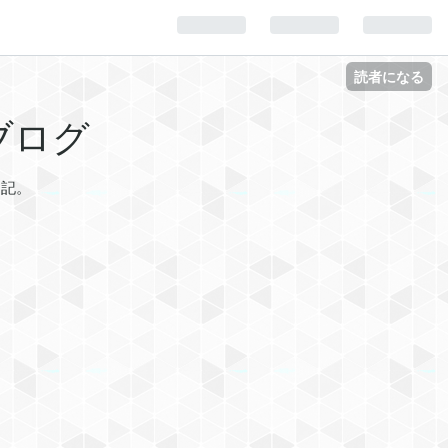
読者になる
ブログ
日記。