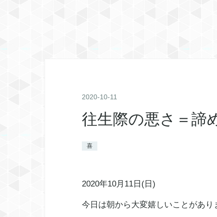
2020
-
10
-
11
往生際の悪さ＝諦
喜
2020年10月11日(日)
今日は朝から大変嬉しいことがあり