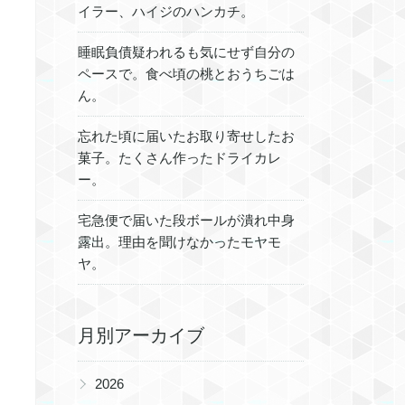
イラー、ハイジのハンカチ。
睡眠負債疑われるも気にせず自分の
ペースで。食べ頃の桃とおうちごは
ん。
忘れた頃に届いたお取り寄せしたお
菓子。たくさん作ったドライカレ
ー。
宅急便で届いた段ボールが潰れ中身
露出。理由を聞けなかったモヤモ
ヤ。
月別アーカイブ
▶
2026