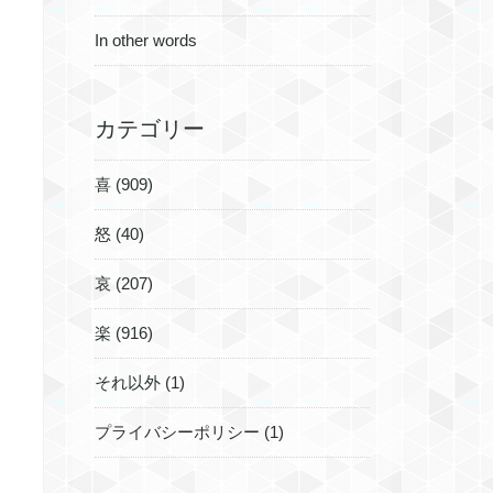
In other words
カテゴリー
喜 (909)
怒 (40)
哀 (207)
楽 (916)
それ以外 (1)
プライバシーポリシー (1)