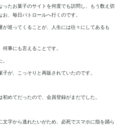
なったお菓子のサイトを何度でも訪問し、もう数え切
なお、毎日パ
トロール
へ行くのです。
運が巡ってくることが、人生には往々にしてあるも
、何事にも言えることです。
た。
菓子が、こっそりと再販されていたのです。
は初めてだったので、会員登録がまだでした。
二文字から逃れたいがため、必死で
スマホ
に指を踊ら