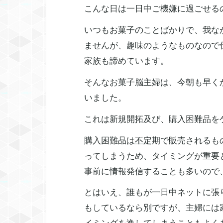
こんな日は一日中ご機嫌に過ごせる
いつもお菓子のことばかりで、我な
ませんが、趣味のようなものなので
家族も諦めています。
そんなお菓子脳主婦は、今朝も早く
いました。
これは新規開拓及び、購入困難品を
購入困難品は
不定
期で販売されるも
ってしまうため、タイミングが重要
事前に情報発信することも多いので
とはいえ、誰もが一日中ネットに張
もしているなら別ですが、主婦には