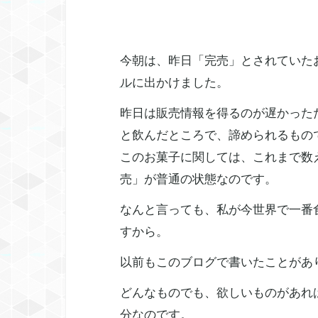
今朝は、昨日「完売」とされていた
ル
に出かけました。
昨日は販売情報を得るのが遅かった
と飲んだところで、諦められるもの
このお菓子に関しては、これまで数
売」が普通の状態なのです。
なんと言っても、私が今世界で一番
すから。
以前もこのブログで書いたことがあ
どんなものでも、欲しいものがあれ
分なのです。