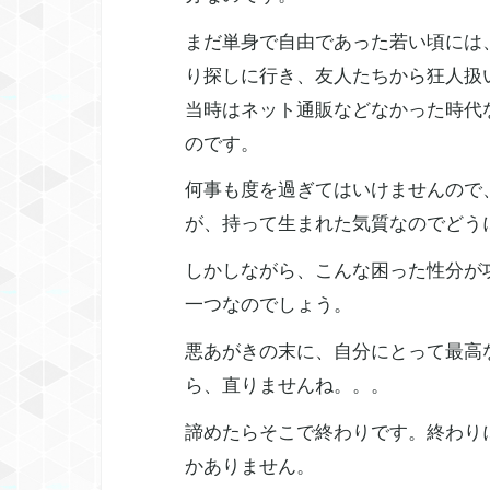
まだ単身で自由であった若い頃には
り探しに行き、友人たちから狂人扱
当時はネット通販などなかった時代
のです。
何事も度を過ぎてはいけませんので
が、持って生まれた気質なのでどう
しかしながら、こんな困った性分が
一つなのでしょう。
悪あがきの末に、自分にとって最高
ら、直りませんね。。。
諦めたらそこで終わりです。終わり
かありません。