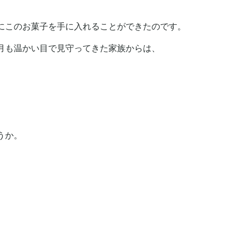
にこのお菓子を手に入れることができたのです。
月も温かい目で見守ってきた家族からは、
）
うか。