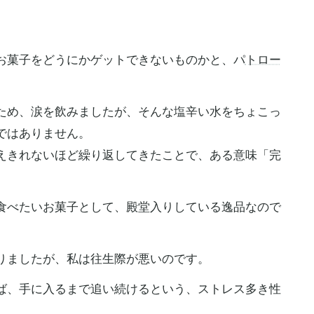
お菓子をどうにかゲットできないものかと、パ
トロー
ため、涙を飲みましたが、そんな塩辛い水をちょこっ
ではありません。
えきれないほど繰り返してきたことで、ある意味「完
食べたいお菓子として、殿堂入りしている逸品なので
りましたが、私は往生際が悪いのです。
ば、手に入るまで追い続けるという、ストレス多き性