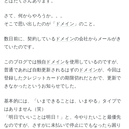
とはたくさんあります。
さて、何からやろうか。。。
そこで思い出したのが「
ドメイン
」のこと。
数日前に、契約している
ドメイン
の会社からメールがき
ていたのです。
このブログでは
独自ドメイン
を使用しているのですが、
普通であれば自動更新されるはずの
ドメイン
が、今回は
登録したクレジットカードの期限切れだとかで、更新で
きなかったというお知らせでした。
基本的には、「いまできることは、いまやる」タイプで
はありません（笑）
「明日でいいことは明日！」と、今やりたいこと最優先
なのですが、さすがに未払いで停止にでもなったら困り