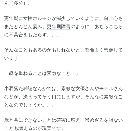
ん（多分）。
更年期に女性ホルモンが減少していくように、向上心も
またどんどん萎み、
更年期障害
のように、あちらこちら
に不具合をもたらす。。。
そんなこともあるのかもしれないと、都合よく想像して
います。
「歳を重ねることは素敵なこと！」
小洒落た雑誌なんかでは、素敵な女優さんやモデルさん
などが、決まってそう口にしますが、そんなに素敵なこ
となのでしょうか。。。
歳と共にできないことは確実に増え、諦めざるを得ない
ことも増えるのが現実です。