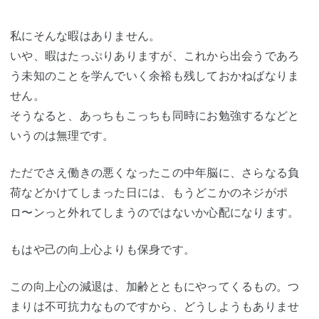
私にそんな暇はありません。
いや、暇はたっぷりありますが、これから出会うであろ
う未知のことを学んでいく余裕も残しておかねばなりま
せん。
そうなると、あっちもこっちも同時にお勉強するなどと
いうのは無理です。
ただでさえ働きの悪くなったこの中年脳に、さらなる負
荷などかけてしまった日には、もうどこかのネジがポ
ロ〜ンっと外れてしまうのではないか心配になります。
もはや己の向上心よりも保身です。
この向上心の減退は、加齢とともにやってくるもの。つ
まりは不可抗力なものですから、どうしようもありませ