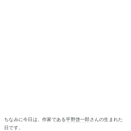
ちなみに今日は、作家である
平野啓一郎
さんの生まれた
日です。