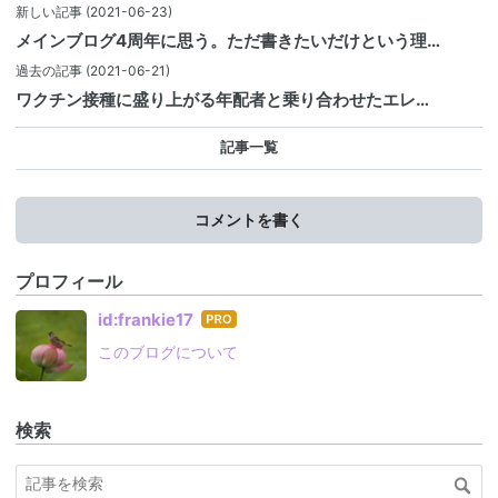
新しい記事
(2021-06-23)
メインブログ4周年に思う。ただ書きたいだけという理…
過去の記事
(2021-06-21)
ワクチン接種に盛り上がる年配者と乗り合わせたエレ…
記事一覧
コメントを書く
プロフィール
はて
id:frankie17
なブ
このブログについて
ログ
Pro
検索