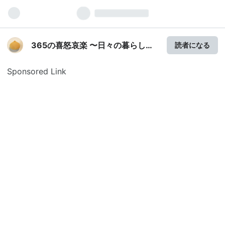
365の喜怒哀楽 〜日々の暮らしブ
読者になる
ログ
Sponsored Link